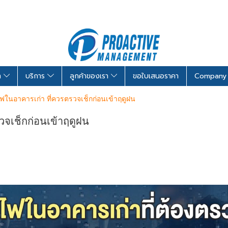
รา
บริการ
ลูกค้าของเรา
ขอใบเสนอราคา
Company 
ไฟในอาคารเก่า ที่ควรตรวจเช็กก่อนเข้าฤดูฝน
วจเช็กก่อนเข้าฤดูฝน