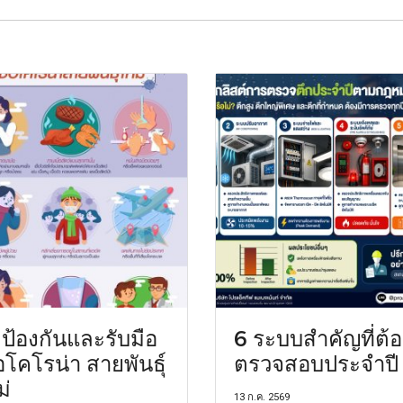
ี ป้องกันและรับมือ
6 ระบบสำคัญที่ต้อ
้อโคโรน่า สายพันธุ์
ตรวจสอบประจำปี
ม่
13 ก.ค. 2569