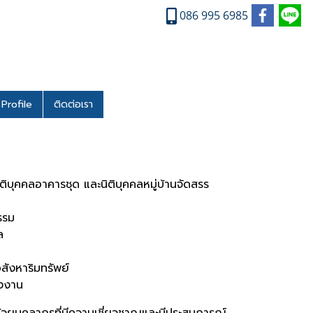
086 995 6985
Profile
ติดต่อเรา
ิบุคคลอาคารชุด และนิติบุคคลหมู่บ้านจัดสรร
รรม
ล
สังหาริมทรัพย์
ังงาน
ด้วยบุคลากรที่มีความเชี่ยวชาญและมีประสบการณ์