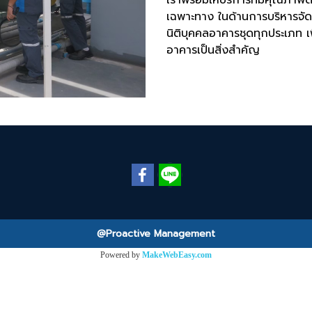
เฉพาะทาง ในด้านการบริหารจั
นิติบุคคลอาคารชุดทุกประเภท เ
อาคารเป็นสิ่งสำคัญ
@Proactive Management
Powered by
MakeWebEasy.com