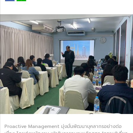
Proactive Management มุ่งมั่นพัฒนาบุคลากรอย่างต่อ