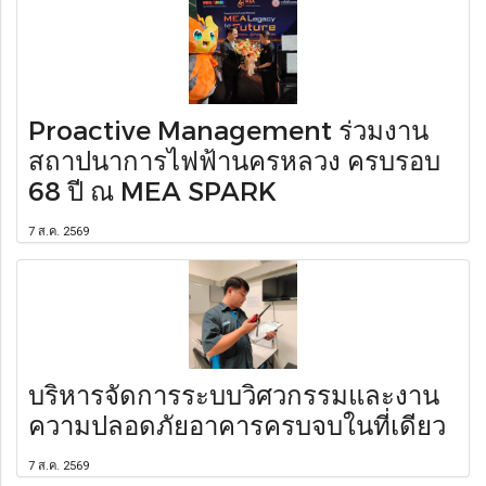
Proactive Management ร่วมงาน
สถาปนาการไฟฟ้านครหลวง ครบรอบ
68 ปี ณ MEA SPARK
7 ส.ค. 2569
บริหารจัดการระบบวิศวกรรมและงาน
ความปลอดภัยอาคารครบจบในที่เดียว
7 ส.ค. 2569