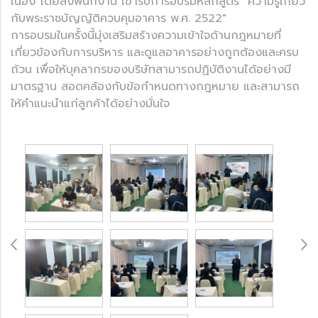
เนื่อง โดยส่งพนักงาน เข้ารับการอบรมหลักสูตร "ความรู้เกี่ยว
กับพระราชบัญญัติควบคุมอาคาร พ.ศ. 2522"
การอบรมในครั้งนี้มุ่งเสริมสร้างความเข้าใจด้านกฎหมายที่
เกี่ยวข้องกับการบริหาร และดูแลอาคารอย่างถูกต้องและครบ
ถ้วน เพื่อให้บุคลากรของบริษัทสามารถปฏิบัติงานได้อย่างมี
มาตรฐาน สอดคล้องกับข้อกำหนดทางกฎหมาย และสามารถ
ให้คำแนะนำแก่ลูกค้าได้อย่างมั่นใจ