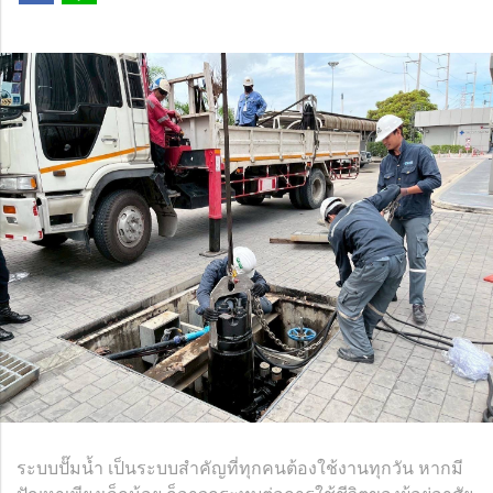
ระบบปั๊มน้ำ เป็นระบบสำคัญที่ทุกคนต้องใช้งานทุกวัน หากมี