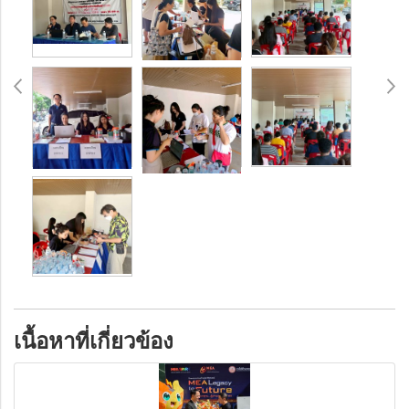
เนื้อหาที่เกี่ยวข้อง