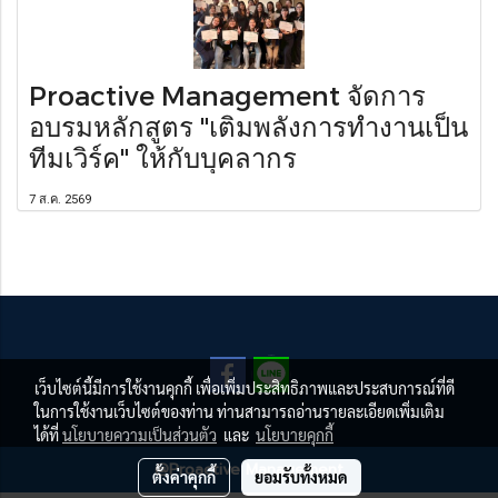
Proactive Management จัดการ
อบรมหลักสูตร "เติมพลังการทำงานเป็น
ทีมเวิร์ค" ให้กับบุคลากร
7 ส.ค. 2569
เว็บไซต์นี้มีการใช้งานคุกกี้ เพื่อเพิ่มประสิทธิภาพและประสบการณ์ที่ดี
ในการใช้งานเว็บไซต์ของท่าน ท่านสามารถอ่านรายละเอียดเพิ่มเติม
ได้ที่
นโยบายความเป็นส่วนตัว
และ
นโยบายคุกกี้
@Proactive Management
ตั้งค่าคุกกี้
ยอมรับทั้งหมด