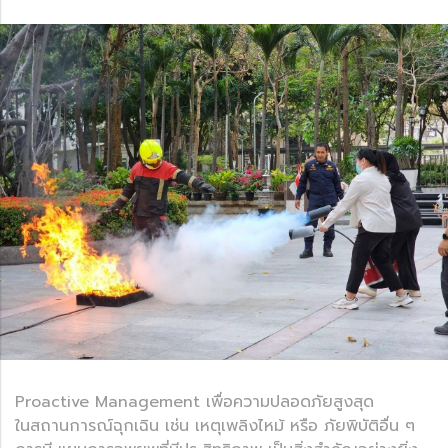
Proactive Management เพื่อความปลอดภัยสูงสุด
ในสถานการณ์ฉุกเฉิน เช่น เหตุเพลิงไหม้ หรือ ภัยพิบัติอื่น ๆ