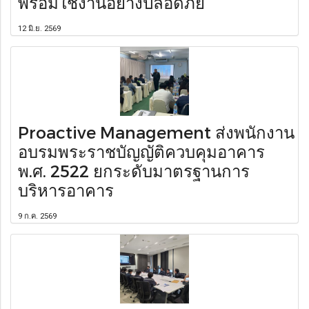
พร้อมใช้งานอย่างปลอดภัย
12 มิ.ย. 2569
Proactive Management ส่งพนักงาน
อบรมพระราชบัญญัติควบคุมอาคาร
พ.ศ. 2522 ยกระดับมาตรฐานการ
บริหารอาคาร
9 ก.ค. 2569