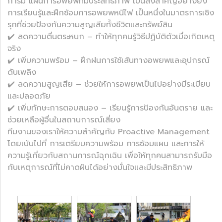
การมี แผนการอพยพที่มีประสิทธิภาพ เป็นสิ่งสำคัญอย่างยิ่ง
การเรียนรู้และฝึกซ้อมการอพยพหนีไฟ เป็นหนึ่งในมาตรการเชิง
รุกที่ช่วยป้องกันความสูญเสียทั้งชีวิตและทรัพย์สิน
✔️ ลดความตื่นตระหนก – ทำให้ทุกคนรู้วิธีปฏิบัติตัวเมื่อเกิดเหตุ
จริง
✔️ เพิ่มความพร้อม – ฝึกฝนการใช้เส้นทางอพยพและอุปกรณ์
ดับเพลิง
✔️ ลดความสูญเสีย – ช่วยให้การอพยพเป็นไปอย่างมีระเบียบ
และปลอดภัย
✔️ เพิ่มทักษะการตอบสนอง – เรียนรู้การป้องกันอันตราย และ
ช่วยเหลือผู้อื่นในสถานการณ์เสี่ยง
ทีมงานของเราให้ความสำคัญกับ Proactive Management
โดยเน้นไปที่ การเตรียมความพร้อม การซ้อมแผน และการให้
ความรู้เกี่ยวกับสถานการณ์ฉุกเฉิน เพื่อให้ทุกคนสามารถรับมือ
กับเหตุการณ์ที่ไม่คาดฝันได้อย่างมั่นใจและมีประสิทธิภาพ