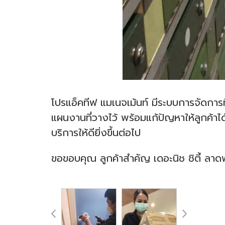
โปรแอ็คทีฟ แมเนจเม้นท์ มีระบบการจัดกา
แผนงานที่วางไว้ พร้อมแก้ปัญหาให้ลูกค้าไ
บริการให้ดียิ่งขึ้นต่อไป
ขอขอบคุณ ลูกค้าสำคัญ เดอะนิช ชิตี้ ลาด