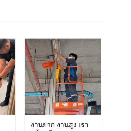
งานยาก งานสูง เรา