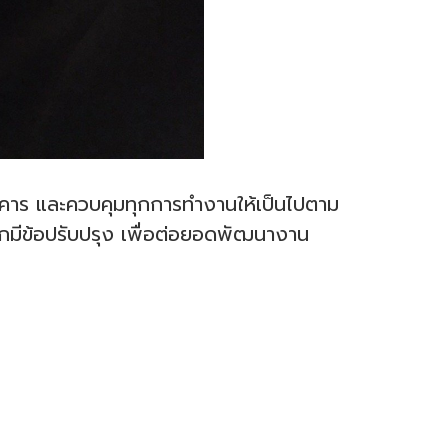
อาคาร และควบคุมทุกการทำงานให้เป็นไปตาม
หากมีข้อปรับปรุง เพื่อต่อยอดพัฒนางาน