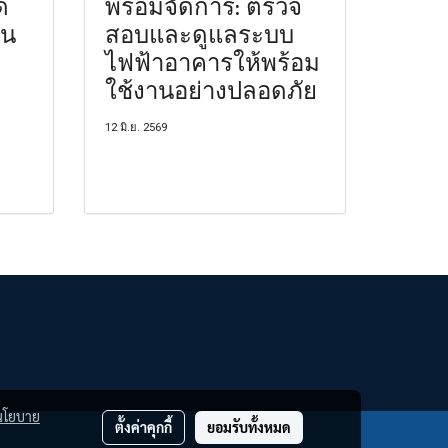
ด
พร้อมจัดการ: ตรวจ
้น
สอบและดูแลระบบ
ไฟฟ้าอาคารให้พร้อม
ใช้งานอย่างปลอดภัย
12 มิ.ย. 2569
นโยบาย
ตั้งค่าคุกกี้
ยอมรับทั้งหมด