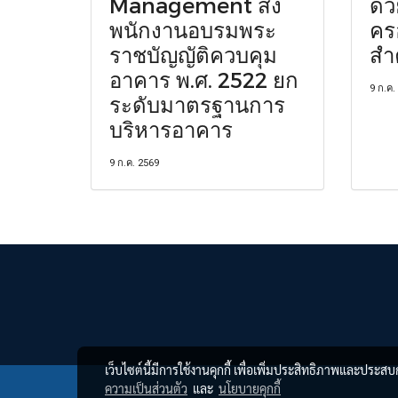
Management ส่ง
ด้
พนักงานอบรมพระ
คร
ราชบัญญัติควบคุม
สำ
อาคาร พ.ศ. 2522 ยก
9 ก.ค.
ระดับมาตรฐานการ
บริหารอาคาร
9 ก.ค. 2569
เว็บไซต์นี้มีการใช้งานคุกกี้ เพื่อเพิ่มประสิทธิภาพและประส
ความเป็นส่วนตัว
และ
นโยบายคุกกี้