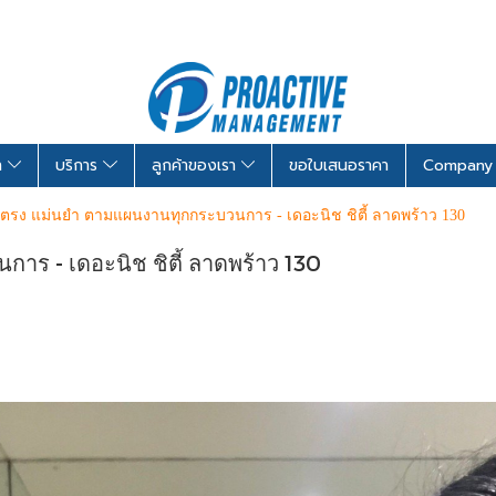
รา
บริการ
ลูกค้าของเรา
ขอใบเสนอราคา
Company 
ยงตรง แม่นยำ ตามแผนงานทุกกระบวนการ - เดอะนิช ชิตี้ ลาดพร้าว 130
าร - เดอะนิช ชิตี้ ลาดพร้าว 130