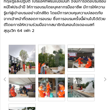
ทฤษฎีและปฏิบัติ โปรแอ็คทีฟแมเนจเม้นท์ จึงมีการจัดอบรมซ้อม
หนีไฟประจำปี ให้การอบรมโดยบุคลากรมืออาชีพ มีการให้ความ
รู้แก่ผู้เข้าอบรมอย่างใกล้ชิด โดยมีการควบคุมความปลอดภัย
จากเจ้าหน้าที่ตลอดการอบรม ซึ่งการอบรมครั้งนี้ผ่านไปได้ด้วย
ดีโดยการให้ความร่วมมือจากสมาชิกในคอนโดเดอะเนสท์
สุขุมวิท 64 เฟท 2