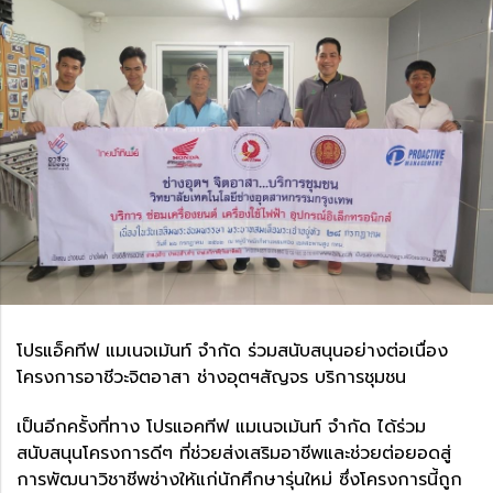
โปรแอ็คทีฟ แมเนจเม้นท์ จำกัด ร่วมสนับสนุนอย่างต่อเนื่อง
โครงการอาชีวะจิตอาสา ช่างอุตฯสัญจร บริการชุมชน
เป็นอีกครั้งที่ทาง โปรแอคทีฟ แมเนจเม้นท์ จำกัด ได้ร่วม
สนับสนุนโครงการดีๆ ที่ช่วยส่งเสริมอาชีพและช่วยต่อยอดสู่
การพัฒนาวิชาชีพช่างให้แก่นักศึกษารุ่นใหม่ ซึ่งโครงการนี้ถูก