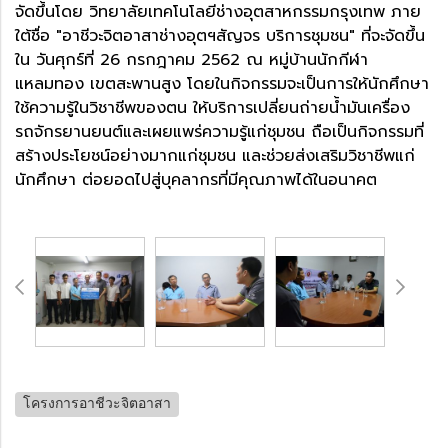
จัดขึ้นโดย วิทยาลัยเทคโนโลยีช่างอุตสาหกรรมกรุงเทพ ภาย
ใต้ชื่อ "อาชีวะจิตอาสาช่างอุตฯสัญจร บริการชุมชน" ที่จะจัดขึ้น
ใน วันศุกร์ที่ 26 กรกฎาคม 2562 ณ หมู่บ้านนักกีฬา
แหลมทอง เขตสะพานสูง โดยในกิจกรรมจะเป็นการให้นักศึกษา
ใช้ความรู้ในวิชาชีพของตน ให้บริการเปลี่ยนถ่ายน้ำมันเครื่อง
รถจักรยานยนต์และเผยแพร่ความรู้แก่ชุมชน ถือเป็นกิจกรรมที่
สร้างประโยชน์อย่างมากแก่ชุมชน และช่วยส่งเสริมวิชาชีพแก่
นักศึกษา ต่อยอดไปสู่บุคลากรที่มีคุณภาพได้ในอนาคต
โครงการอาชีวะจิตอาสา